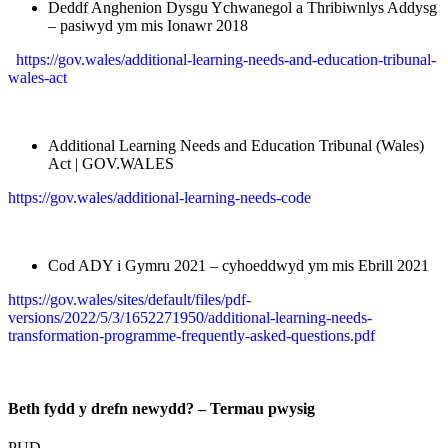
Deddf Anghenion Dysgu Ychwanegol a Thribiwnlys Addysg
– pasiwyd ym mis Ionawr 2018
https://gov.wales/additional-learning-needs-and-education-tribunal-
wales-act
Additional Learning Needs and Education Tribunal (Wales)
Act | GOV.WALES
https://gov.wales/additional-learning-needs-code
Cod ADY i Gymru 2021 – cyhoeddwyd ym mis Ebrill 2021
https://gov.wales/sites/default/files/pdf-
versions/2022/5/3/1652271950/additional-learning-needs-
transformation-programme-frequently-asked-questions.pdf
Beth fydd y drefn newydd? – Termau pwysig
PUD