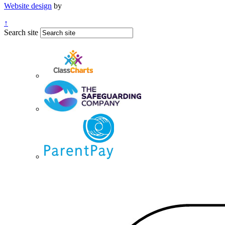
Website design
by
↑
Search site