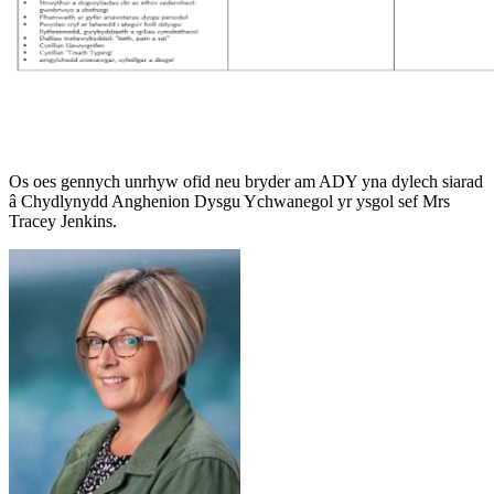
Os oes gennych unrhyw ofid neu bryder am ADY yna dylech siarad
â Chydlynydd Anghenion Dysgu Ychwanegol yr ysgol sef Mrs
Tracey Jenkins.