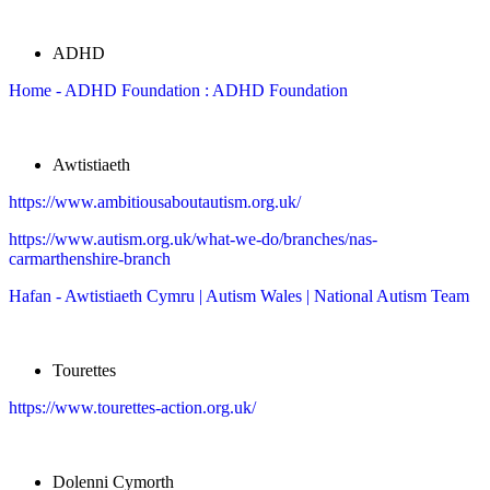
ADHD
Home - ADHD Foundation : ADHD Foundation
Awtistiaeth
https://www.ambitiousaboutautism.org.uk/
https://www.autism.org.uk/what-we-do/branches/nas-
carmarthenshire-branch
Hafan - Awtistiaeth Cymru | Autism Wales | National Autism Team
Tourettes
https://www.tourettes-action.org.uk/
Dolenni Cymorth