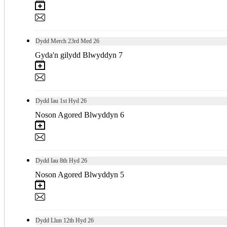
Dydd Merch
23rd
Med 26
Gyda'n gilydd Blwyddyn 7
Dydd Iau
1st
Hyd 26
Noson Agored Blwyddyn 6
Dydd Iau
8th
Hyd 26
Noson Agored Blwyddyn 5
Dydd Llun
12th
Hyd 26