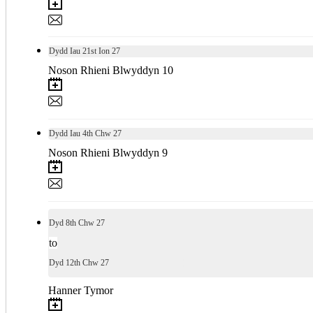
Dydd Iau
21st
Ion 27
Noson Rhieni Blwyddyn 10
Dydd Iau
4th
Chw 27
Noson Rhieni Blwyddyn 9
Dyd
8th
Chw 27
to
Dyd
12th
Chw 27
Hanner Tymor