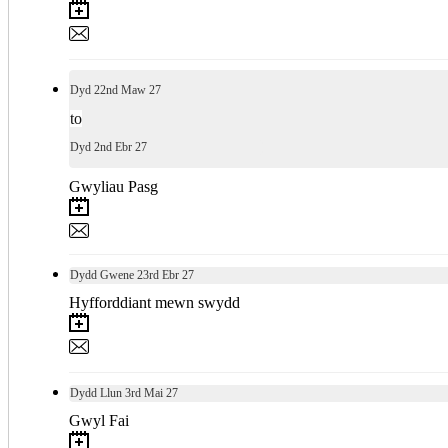
Dyd
22nd
Maw 27
to
Dyd
2nd
Ebr 27
Gwyliau Pasg
Dydd Gwene
23rd
Ebr 27
Hyfforddiant mewn swydd
Dydd Llun
3rd
Mai 27
Gwyl Fai