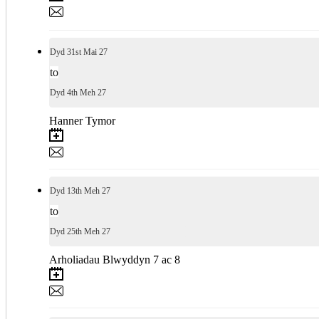
Dyd
31st
Mai 27
to
Dyd
4th
Meh 27
Hanner Tymor
Dyd
13th
Meh 27
to
Dyd
25th
Meh 27
Arholiadau Blwyddyn 7 ac 8