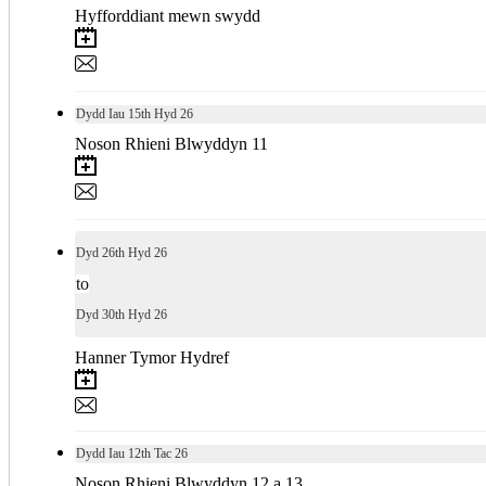
Hyfforddiant mewn swydd
Dydd Iau
15th
Hyd 26
Noson Rhieni Blwyddyn 11
Dyd
26th
Hyd 26
to
Dyd
30th
Hyd 26
Hanner Tymor Hydref
Dydd Iau
12th
Tac 26
Noson Rhieni Blwyddyn 12 a 13