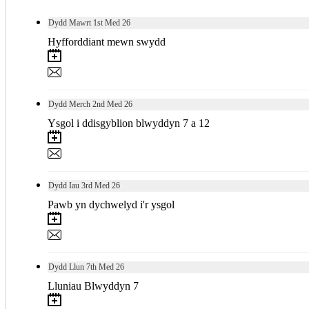
Dydd Mawrt
1st
Med 26
Hyfforddiant mewn swydd
Dydd Merch
2nd
Med 26
Ysgol i ddisgyblion blwyddyn 7 a 12
Dydd Iau
3rd
Med 26
Pawb yn dychwelyd i'r ysgol
Dydd Llun
7th
Med 26
Lluniau Blwyddyn 7