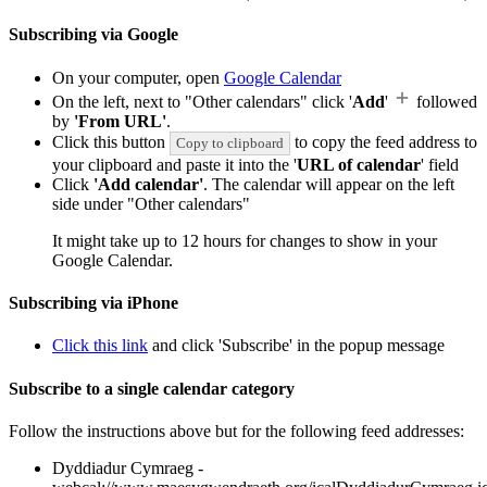
Subscribing via Google
On your computer, open
Google Calendar
On the left, next to "Other calendars" click '
Add
'
followed
by
'From URL'
.
Click this button
to copy the feed address to
Copy to clipboard
your clipboard and paste it into the '
URL of calendar
' field
Click
'Add calendar'
. The calendar will appear on the left
side under "Other calendars"
It might take up to 12 hours for changes to show in your
Google Calendar.
Subscribing via iPhone
Click this link
and click 'Subscribe' in the popup message
Subscribe to a single calendar category
Follow the instructions above but for the following feed addresses:
Dyddiadur Cymraeg -