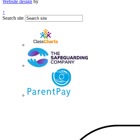
Website design
by
↑
Search site