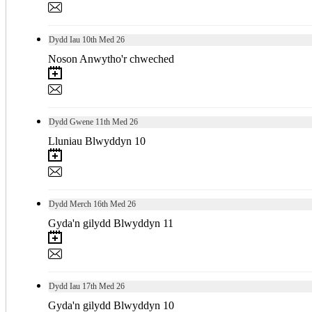
Dydd Iau
10th
Med 26
Noson Anwytho'r chweched
Dydd Gwene
11th
Med 26
Lluniau Blwyddyn 10
Dydd Merch
16th
Med 26
Gyda'n gilydd Blwyddyn 11
Dydd Iau
17th
Med 26
Gyda'n gilydd Blwyddyn 10