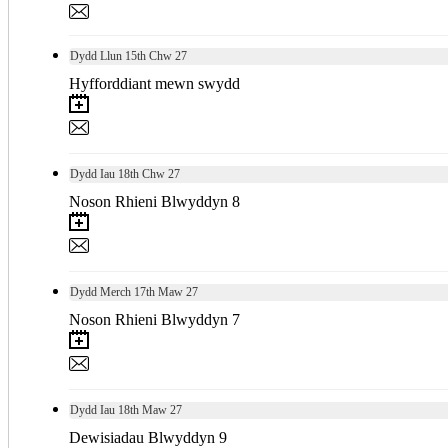
Dydd Llun
15th
Chw 27
Hyfforddiant mewn swydd
Dydd Iau
18th
Chw 27
Noson Rhieni Blwyddyn 8
Dydd Merch
17th
Maw 27
Noson Rhieni Blwyddyn 7
Dydd Iau
18th
Maw 27
Dewisiadau Blwyddyn 9