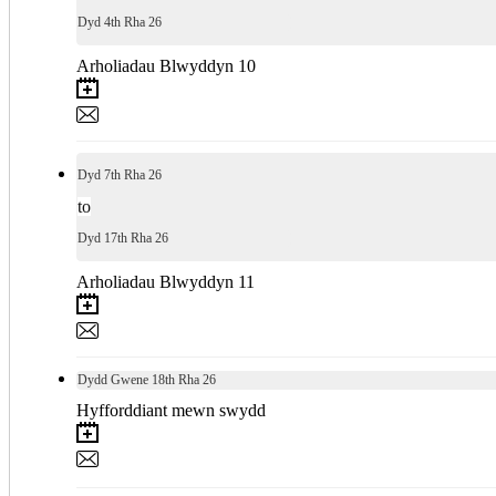
Dyd
4th
Rha 26
Arholiadau Blwyddyn 10
Dyd
7th
Rha 26
to
Dyd
17th
Rha 26
Arholiadau Blwyddyn 11
Dydd Gwene
18th
Rha 26
Hyfforddiant mewn swydd