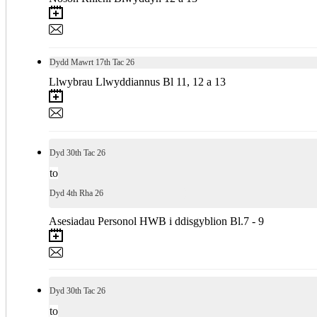
Dydd Mawrt
17th
Tac 26
Llwybrau Llwyddiannus Bl 11, 12 a 13
Dyd
30th
Tac 26
to
Dyd
4th
Rha 26
Asesiadau Personol HWB i ddisgyblion Bl.7 - 9
Dyd
30th
Tac 26
to