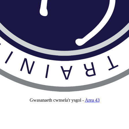
Gwasanaeth cwnsela'r ysgol -
Area 43