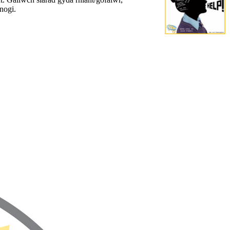
fnogi.