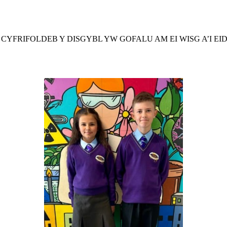
CYFRIFOLDEB Y DISGYBL YW GOFALU AM EI WISG A’I EID