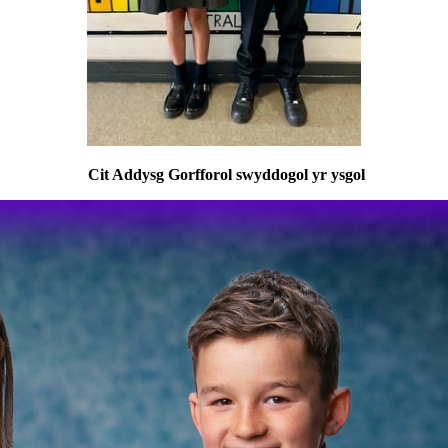
Cit Addysg Gorfforol swyddogol yr ysgol