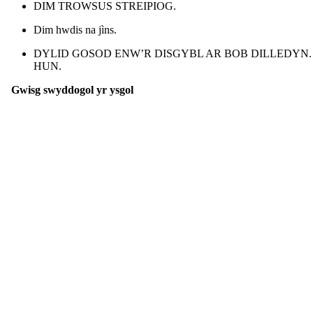
DIM TROWSUS STREIPIOG.
Dim hwdis na jìns.
DYLID GOSOD ENW’R DISGYBL AR BOB DILLEDYN. 
HUN.
Gwisg swyddogol yr ysgol