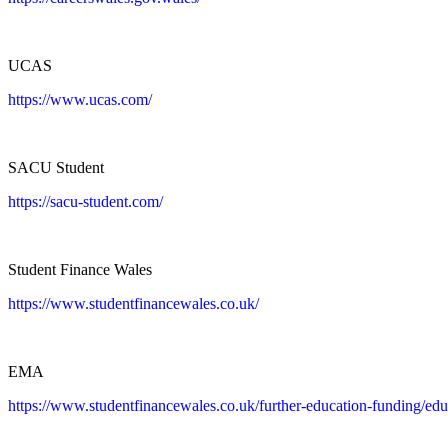
UCAS
https://www.ucas.com/
SACU Student
https://sacu-student.com/
Student Finance Wales
https://www.studentfinancewales.co.uk/
EMA
https://www.studentfinancewales.co.uk/further-education-funding/ed