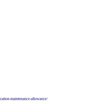
ucation-maintenance-allowance/