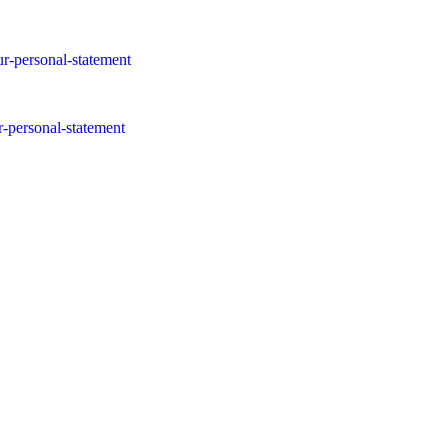
ur-personal-statement
r-personal-statement