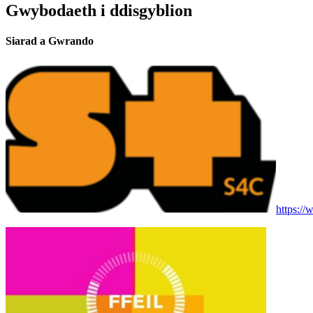
Gwybodaeth i ddisgyblion
Siarad a Gwrando
https:/