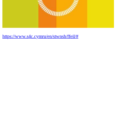
https://www.s4c.cymru/en/stwnsh/ffeil/#