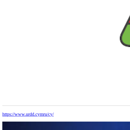
https://www.urdd.cymru/cy/