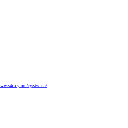
/www.s4c.cymru/cy/stwnsh/