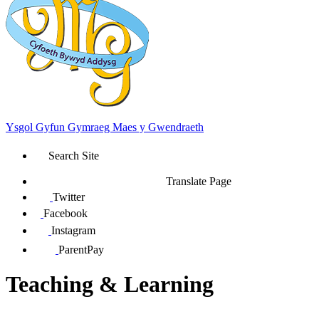
Ysgol Gyfun Gymraeg Maes y Gwendraeth
Search Site
Translate Page
Twitter
Facebook
Instagram
ParentPay
Teaching & Learning