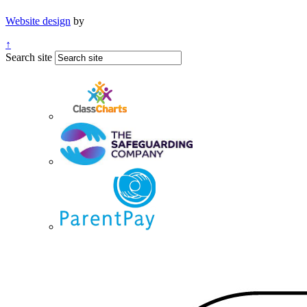
Website design
by
↑
Search site