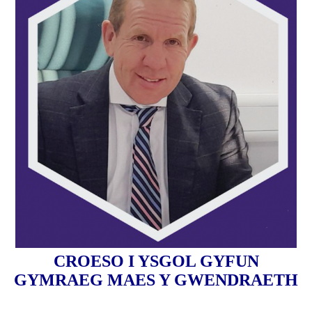
CROESO I
YSGOL GYFUN
GYMRAEG
MAES Y GWENDRAETH