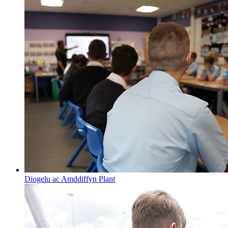
Diogelu ac Amddiffyn Plant