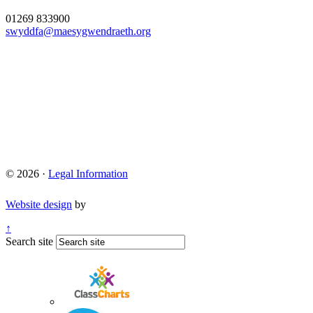
01269 833900
swyddfa@maesygwendraeth.org
© 2026 ·
Legal Information
Website design
by
↑
Search site