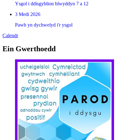
Ysgol i ddisgyblion blwyddyn 7 a 12
3 Medi 2026
Pawb yn dychwelyd i'r ysgol
Calendr
Ein Gwerthoedd