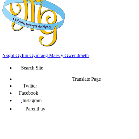
Ysgol Gyfun Gymraeg Maes y Gwendraeth
Search Site
Translate Page
Twitter
Facebook
Instagram
ParentPay